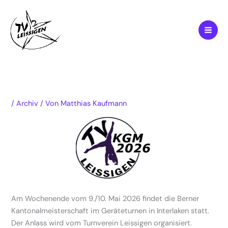
Zum
Inhalt
springen
/
Archiv
/ Von
Matthias Kaufmann
Am Wochenende vom 9./10. Mai 2026 findet die Berner
Kantonalmeisterschaft im Geräteturnen in Interlaken statt.
Der Anlass wird vom Turnverein Leissigen organisiert.