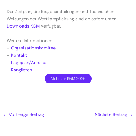
Der Zeitplan, die Riegeneinteilungen und Technischen
Weisungen der Wettkampfleitung sind ab sofort unter
Downloads KGM
verfügbar.
Weitere Informationen:
–
Organisationskomitee
–
Kontakt
–
Lageplan/Anreise
–
Ranglisten
Mehr zur KGM 2026
←
Vorherige Beitrag
Nächste Beitrag
→