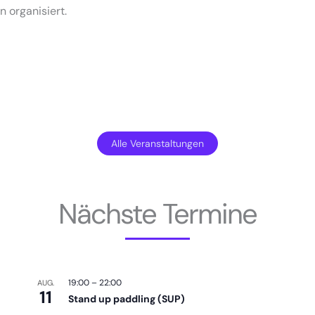
n organisiert.
Alle Veranstaltungen
Nächste Termine
19:00
–
22:00
AUG.
11
Stand up paddling (SUP)