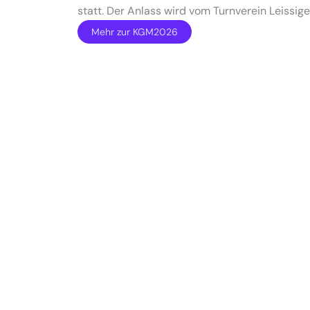
statt. Der Anlass wird vom Turnverein Leissige
Mehr zur KGM2026