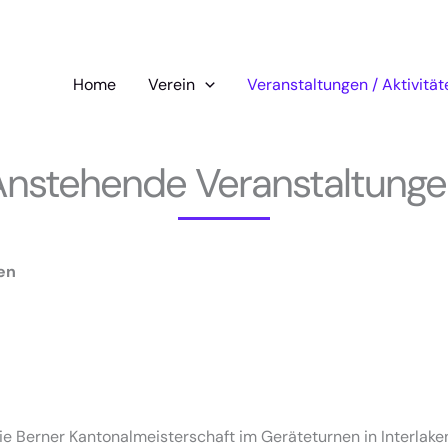
Home
Verein
Veranstaltungen / Aktivität
Anstehende Veranstaltunge
en
e Berner Kantonalmeisterschaft im Geräteturnen in Interlake