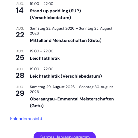
19:00
–
22:00
AUG.
14
Stand up paddling (SUP)
(Verschiebedatum)
Samstag 22. August 2026
–
Sonntag 23. August
AUG.
22
2026
Mittelland Meisterschaften (Getu)
19:00
–
22:00
AUG.
25
Leichtathletik
19:00
–
22:00
AUG.
28
Leichtathletik (Verschiebedatum)
Samstag 29. August 2026
–
Sonntag 30. August
AUG.
29
2026
Oberaargau-Emmental Meisterschaften
(Getu)
Kalenderansicht
Ganzes Jahresprogramm