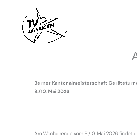
Zum
Inhalt
springen
Berner Kantonalmeisterschaft Geräteturn
9./10. Mai 2026
Am Wochenende vom 9./10. Mai 2026 findet di