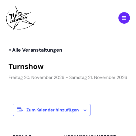
Zum
Inhalt
springen
« Alle Veranstaltungen
Turnshow
Freitag 20. November 2026
-
Samstag 21. November 2026
Zum Kalender hinzufügen