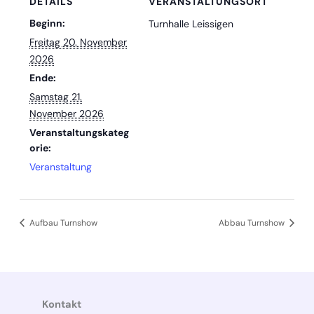
DETAILS
VERANSTALTUNGSORT
Beginn:
Turnhalle Leissigen
Freitag 20. November
2026
Ende:
Samstag 21.
November 2026
Veranstaltungskateg
orie:
Veranstaltung
Aufbau Turnshow
Abbau Turnshow
Kontakt