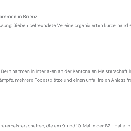
sammen in Brienz
Lösung: Sieben befreundete Vereine organisierten kurzerhand 
ern nahmen in Interlaken an der Kantonalen Meisterschaft im
kämpfe, mehrere Podestplätze und einen unfallfreien Anlass fr
temeisterschaften, die am 9. und 10. Mai in der BZI-Halle in I