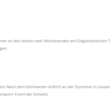
men an den letzten zwei Wochenenden am Eidgenössischen Tur
gen.
üre. Nach dem fulminanten Auftritt an der Gymotion in Lausa
ensport-Event der Schweiz.