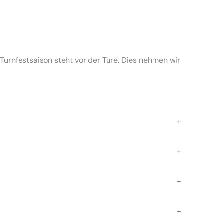
d Turnfestsaison steht vor der Türe. Dies nehmen wir
+
+
+
+