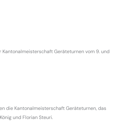
er Kantonalmeisterschaft Geräteturnen vom 9. und
hen die Kantonalmeisterschaft Geräteturnen, das
önig und Florian Steuri.