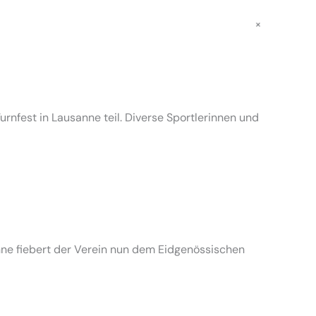
+
nfest in Lausanne teil. Diverse Sportlerinnen und
nne fiebert der Verein nun dem Eidgenössischen