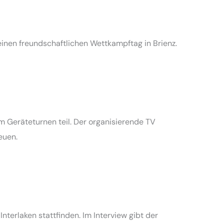
einen freundschaftlichen Wettkampftag in Brienz.
 Geräteturnen teil. Der organisierende TV
euen.
nterlaken stattfinden. Im Interview gibt der