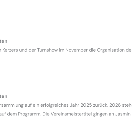
ten
in Kerzers und der Turnshow im November die Organisation d
ten
versammlung auf ein erfolgreiches Jahr 2025 zurück. 2026 ste
uf dem Programm. Die Vereinsmeistertitel gingen an Jasmin K